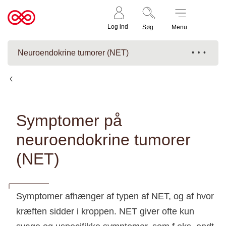
Støt nu
Til
Log ind
Søg
Menu
cancer.dk
Neuroendokrine tumorer (NET)
Neuroendokrine tumorer (NET)
Symptomer på
neuroendokrine tumorer
(NET)
Symptomer afhænger af typen af NET, og af hvor
kræften sidder i kroppen. NET giver ofte kun