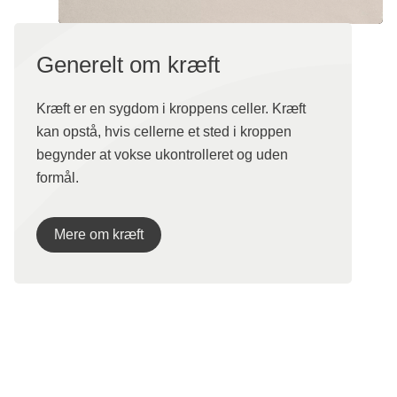
Generelt om kræft
Kræft er en sygdom i kroppens celler. Kræft
kan opstå, hvis cellerne et sted i kroppen
begynder at vokse ukontrolleret og uden
formål.
Mere om kræft
Mere om NET