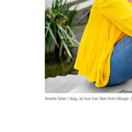
Anette føler i dag, at hun har fået livet tilbag