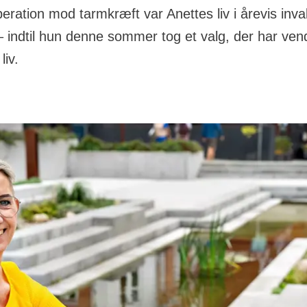
eration mod tarmkræft var Anettes liv i årevis inval
– indtil hun denne sommer tog et valg, der har ven
liv.