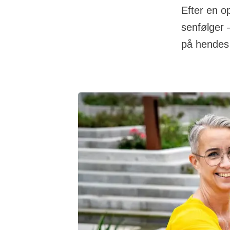
Efter en op
senfølger 
på hendes 