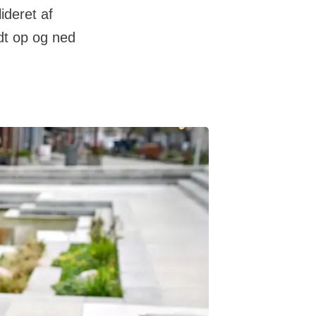
ideret af
dt op og ned