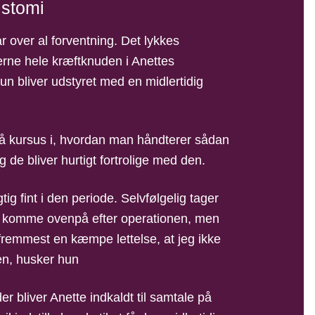
 stomi
 over al forventning. Det lykkes
jerne hele kræftknuden i Anettes
n bliver udstyret med en midlertidig
å kursus i, hvordan man håndterer sådan
 de bliver hurtigt fortrolige med den.
gtig fint i den periode. Selvfølgelig tager
at komme ovenpå efter operationen, men
 fremmest en kæmpe lettelse, at jeg ikke
en, husker hun
er bliver Anette indkaldt til samtale på