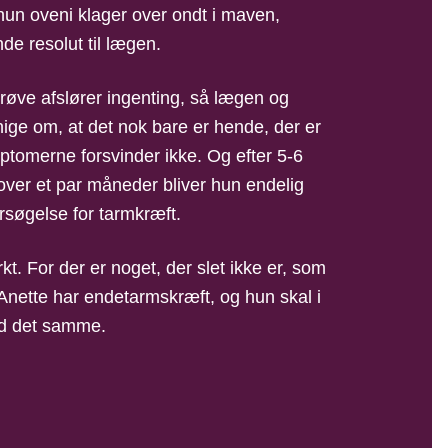
hun oveni klager over ondt i maven,
de resolut til lægen.
røve afslører ingenting, så lægen og
nige om, at det nok bare er hende, der er
ptomerne forsvinder ikke. Og efter 5-6
over et par måneder bliver hun endelig
ersøgelse for tarmkræft.
kt. For der er noget, der slet ikke er, som
Anette har endetarmskræft, og hun skal i
d det samme.