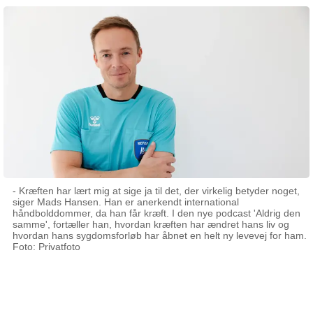
- Kræften har lært mig at sige ja til det, der virkelig betyder noget,
siger Mads Hansen. Han er anerkendt international
håndbolddommer, da han får kræft. I den nye podcast 'Aldrig den
samme', fortæller han, hvordan kræften har ændret hans liv og
hvordan hans sygdomsforløb har åbnet en helt ny levevej for ham.
Foto: Privatfoto