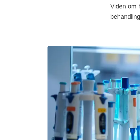
Viden om h
behandling