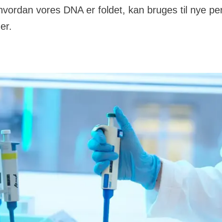
vordan vores DNA er foldet, kan bruges til nye pe
er.