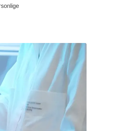
rsonlige