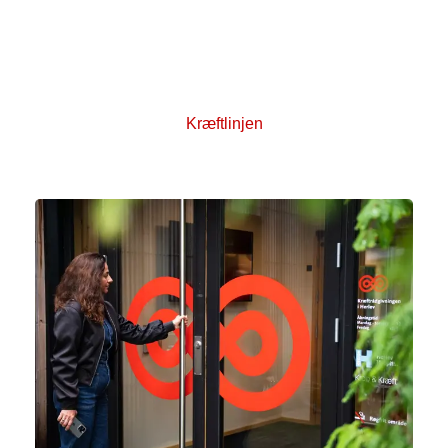
Kræftlinjen. Ring til os på 80 30 10 30 eller skriv via
chatrådgivningen. Kræftlinjen har åbent alle
hverdage kl. 9-21 og kl. 12-17 i weekenden. Kun
lukket på helligdage.
Kræftlinjen