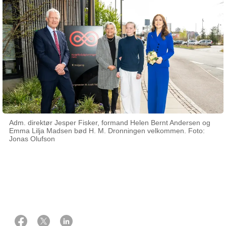
Adm. direktør Jesper Fisker, formand Helen Bernt Andersen og
Emma Lilja Madsen bød H. M. Dronningen velkommen. Foto:
Jonas Olufson
10 april 2025
Af Frej Bramming