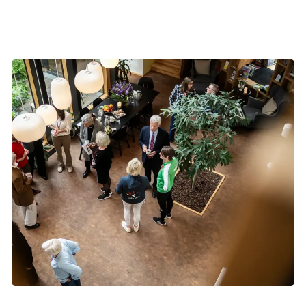
kræftrådgivningerne.
Foto: Jonas Olufson