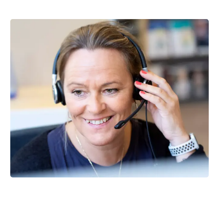
Kræftlinjen
Du kan få gratis, professionel rådgivning på