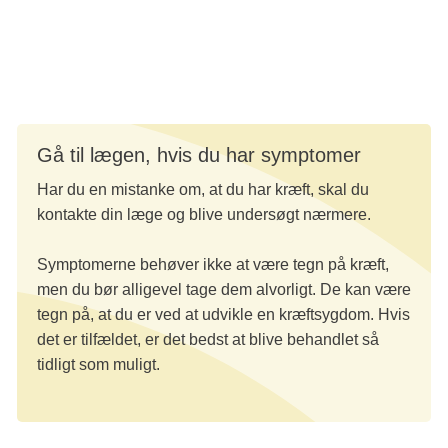
Disse symptomer ses også ved mange andre sygdomme,
f.eks. forstørret prostata, betændelse i prostata,
blærebetændelse og underlivssygdomme.
Gå til lægen, hvis du har symptomer
Har du en mistanke om, at du har kræft, skal du
kontakte din læge og blive undersøgt nærmere.
Symptomerne behøver ikke at være tegn på kræft,
men du bør alligevel tage dem alvorligt. De kan være
tegn på, at du er ved at udvikle en kræftsygdom. Hvis
det er tilfældet, er det bedst at blive behandlet så
tidligt som muligt.