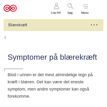
Støt nu
Til
Log ind
Søg
Menu
cancer.dk
Blærekræft
Blærekræft
Symptomer på blærekræft
Blod i urinen er det mest almindelige tegn på
kræft i blæren. Det kan være det eneste
symptom, men andre symptomer kan også
forekomme.