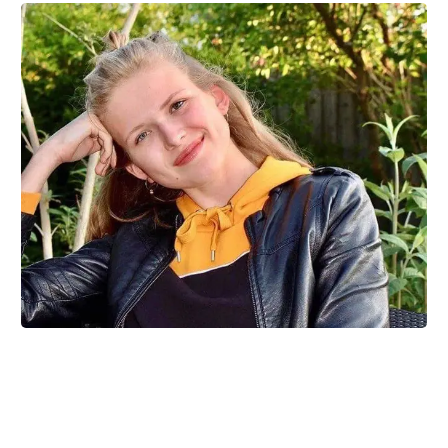
Miliena 15 år: Bliv ved med at
spørge!
Da Miliena mister sin far og starter på efterskole,