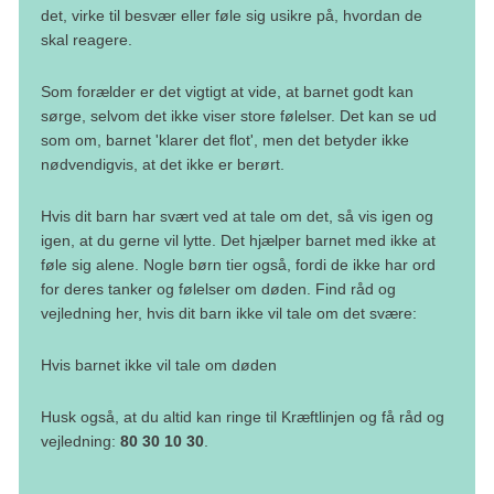
det, virke til besvær eller føle sig usikre på, hvordan de
skal reagere.
Som forælder er det vigtigt at vide, at barnet godt kan
sørge, selvom det ikke viser store følelser. Det kan se ud
som om, barnet 'klarer det flot', men det betyder ikke
nødvendigvis, at det ikke er berørt.
Hvis dit barn har svært ved at tale om det, så vis igen og
igen, at du gerne vil lytte. Det hjælper barnet med ikke at
føle sig alene. Nogle børn tier også, fordi de ikke har ord
for deres tanker og følelser om døden. Find råd og
vejledning her, hvis dit barn ikke vil tale om det svære:
Hvis barnet ikke vil tale om døden
Husk også, at du altid kan ringe til Kræftlinjen og få råd og
vejledning:
80 30 10 30
.