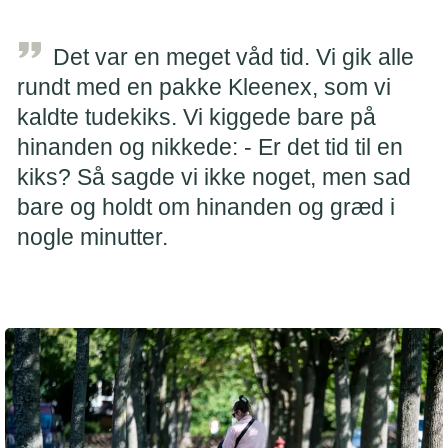
Det var en meget våd tid. Vi gik alle
rundt med en pakke Kleenex, som vi
kaldte tudekiks. Vi kiggede bare på
hinanden og nikkede: - Er det tid til en
kiks? Så sagde vi ikke noget, men sad
bare og holdt om hinanden og græd i
nogle minutter.
Far til to