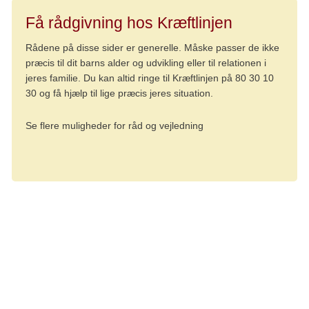
Få rådgivning hos Kræftlinjen
Rådene på disse sider er generelle. Måske passer de ikke
præcis til dit barns alder og udvikling eller til relationen i
jeres familie. Du kan altid ringe til Kræftlinjen på 80 30 10
30 og få hjælp til lige præcis jeres situation.
Se flere muligheder for råd og vejledning
Digital redaktør Anne Møller Gaardsted
Psykolog Kirsten Heldbjerg