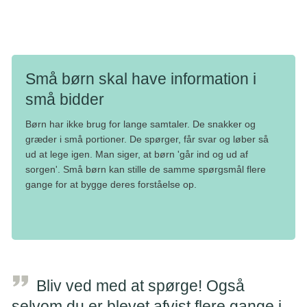
på.
Små børn skal have information i
små bidder
Børn har ikke brug for lange samtaler. De snakker og
græder i små portioner. De spørger, får svar og løber så
ud at lege igen. Man siger, at børn 'går ind og ud af
sorgen'. Små børn kan stille de samme spørgsmål flere
gange for at bygge deres forståelse op.
Bliv ved med at spørge! Også
selvom du er blevet afvist flere gange i