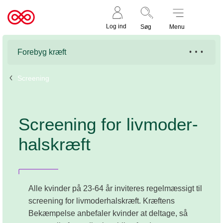
Støt nu
Til
Log ind
Søg
Menu
cancer.dk
Forebyg kræft
Screening
Screening for livmoder­
halskræft
Alle kvinder på 23-64 år inviteres regelmæssigt til
screening for livmoderhalskræft. Kræftens
Bekæmpelse anbefaler kvinder at deltage, så