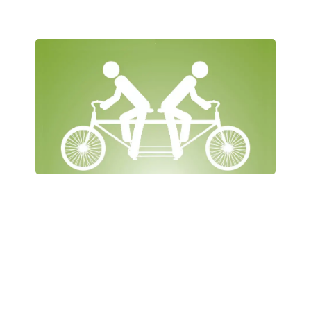
Til dig der ønsker at stoppe og
så alligevel ikke...
Et hæfte til dig der vil udforske og forstå din
rygetrang. Læs det, hvis du af og til ønsker at
stoppe med at ryge, og samtidig har lyst til at ryge
videre. Du bliver bedre i stand til at træffe de