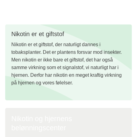
blevet afhængig af nikotin.
Nikotin er et giftstof
Nikotin er et giftstof, der naturligt dannes i
tobaksplanter. Det er plantens forsvar mod insekter.
Men nikotin er ikke bare et giftstof, det har også
samme virkning som et signalstof, vi naturligt har i
hjernen. Derfor har nikotin en meget kraftig virkning
på hjernen og vores følelser.
Nikotin og hjernens
belønningscenter