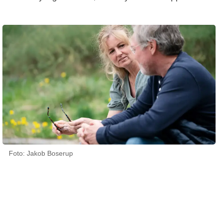
Foto: Jakob Boserup
08 oktober 2025
Marianne Kaas og Astrid B. Lytje, psykologer; Anne-Line Brink, digital