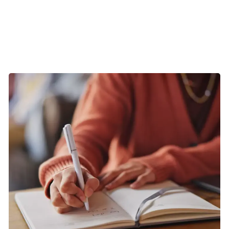
kreativiteten. Derfor kan du med fordel lave en liste med
idéer over, hvordan du vil udholde trangen i de situationer.
På den måde er du godt forberedt, og det øger dine
chancer for at blive røg- og nikotinfri.