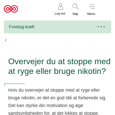
Støt nu
Til
Log ind
Søg
Menu
cancer.dk
Forebyg kræft
Rygestop og nikotinstop
Overvejer du at stoppe med
at ryge eller bruge nikotin?
Hvis du overvejer at stoppe med at ryge eller
bruge nikotin, er det en god idé at forberede sig.
Det kan styrke din motivation og øge
sandsynligheden for, at det lykkes at stoppe.