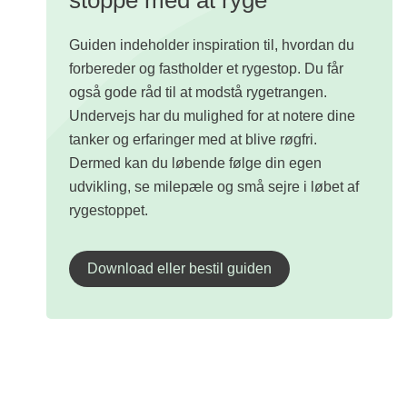
stoppe med at ryge
Guiden indeholder inspiration til, hvordan du
forbereder og fastholder et rygestop. Du får
også gode råd til at modstå rygetrangen.
Undervejs har du mulighed for at notere dine
tanker og erfaringer med at blive røgfri.
Dermed kan du løbende følge din egen
udvikling, se milepæle og små sejre i løbet af
rygestoppet.
Download eller bestil guiden