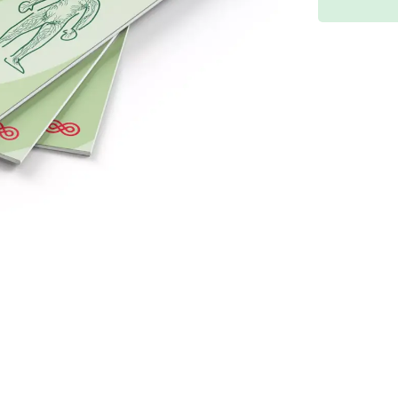
m Hodgkin lymfom