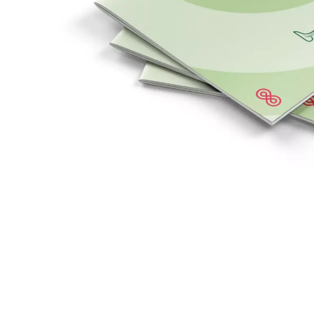
Nyheder og fortællinger o