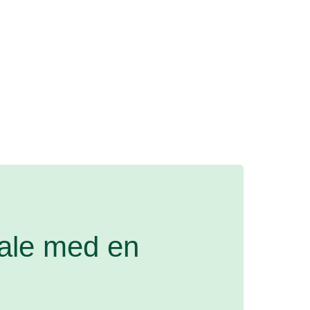
Vi hjælper
tale med en