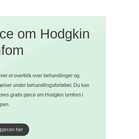
ece om Hodgkin
mfom
ver et overblik over behandlinger og
elser under behandlingsforløbet. Du kan
vores gratis pjece om Hodgkin lymfom i
pen.
 pjecen her