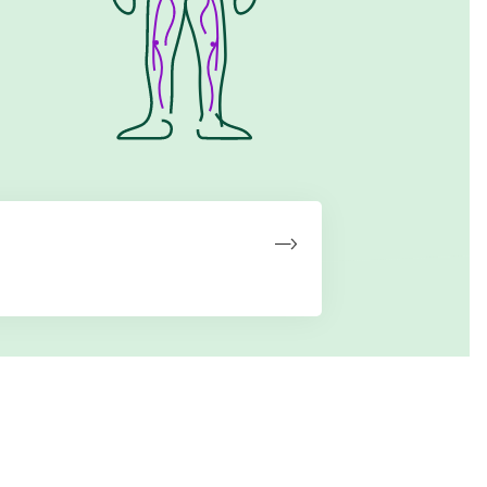
Undersøgelser og
diagnose