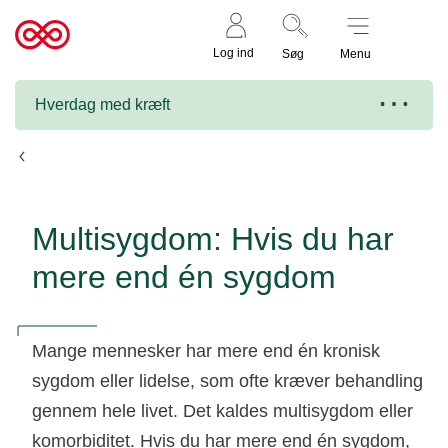
Støt nu
Til
Log ind
Søg
Menu
cancer.dk
Hverdag med kræft
På hospitalet
Multisygdom: Hvis du har
mere end én sygdom
Mange mennesker har mere end én kronisk
sygdom eller lidelse, som ofte kræver behandling
gennem hele livet. Det kaldes multisygdom eller
komorbiditet. Hvis du har mere end én sygdom,