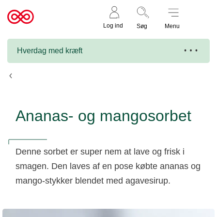
Støt nu
Til
Log ind
Søg
Menu
cancer.dk
Hverdag med kræft
Opskrifter
Ananas- og mangosorbet
Denne sorbet er super nem at lave og frisk i
smagen. Den laves af en pose købte ananas og
mango-stykker blendet med agavesirup.