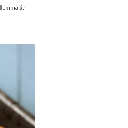
llemmåltid