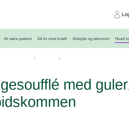
Lo
At være patient
Dit liv med kræft
Arbejde og økonomi
Hvad ka
Kost og opskrifter
Opskrifter
Kyllingesoufflé med gulerødder og
ngesoufflé med gule
pidskommen