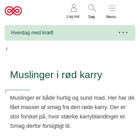
Støt nu
Til
Log ind
Søg
Menu
cancer.dk
Hverdag med kræft
Opskrifter
Muslinger i rød karry
Muslinger er både hurtig og sund mad. Her har de
fået masser af smag fra den røde karry. Der er
stor forskel på, hvor stærke karryblandinger er.
Smag derfor forsigtigt til.