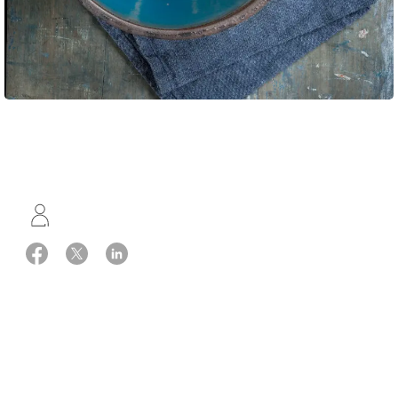
Opskrift: Louisa Lorang
3 portioner
Ingredienser