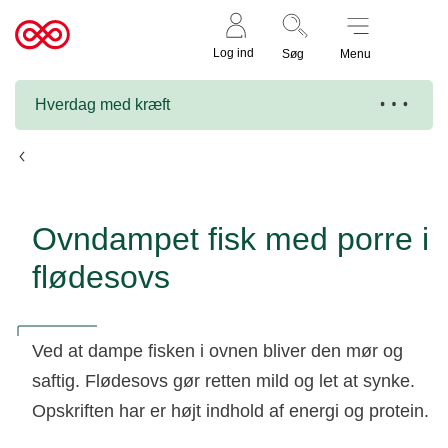
Støt nu
Til
Log ind
Søg
Menu
cancer.dk
Hverdag med kræft
Opskrifter
Ovndampet fisk med porre i
flødesovs
Ved at dampe fisken i ovnen bliver den mør og
saftig. Flødesovs gør retten mild og let at synke.
Opskriften har er højt indhold af energi og protein.