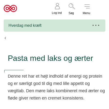
Støt nu
Til
Log ind
Søg
Menu
cancer.dk
Hverdag med kræft
Opskrifter
Pasta med laks og ærter
Denne ret har et højt indhold af energi og protein
og er særligt god til dig med lille appetit og
vægttab. Den møre laks kombineret med ærter og
fløde giver retten en cremet konsistens.