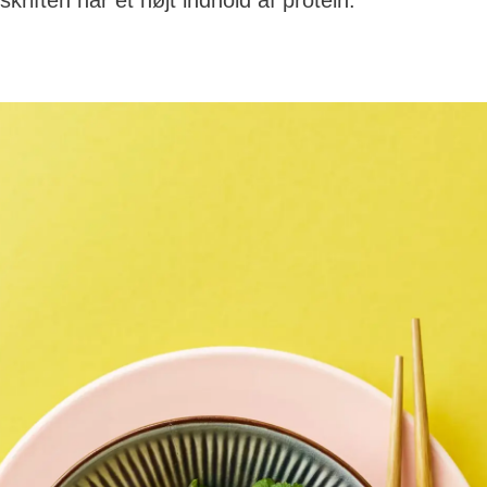
skriften har et højt indhold af protein.