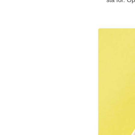
stå for. Op