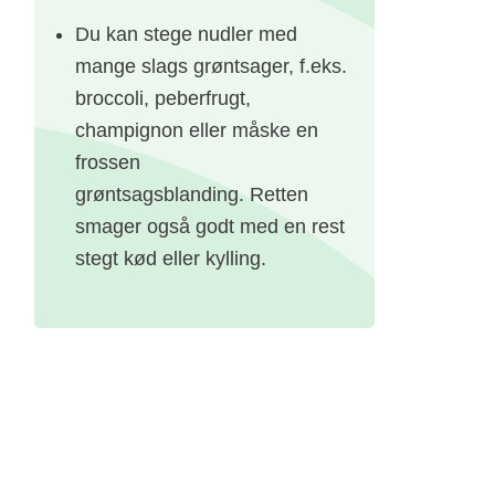
Du kan stege nudler med
mange slags grøntsager, f.eks.
sød
broccoli, peberfrugt,
champignon eller måske en
d
frossen
grøntsagsblanding. Retten
smager også godt med en rest
stegt kød eller kylling.
sæt
 dem