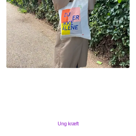
Ung Kræft
Ung Kræft er for dig, der er mellem 18 og 39 år og har
kræft eller er ung pårørende til en ung kræftpatient.
Du kan møde andre unge med kræft og unge
pårørende. Se mere på Ung Kræfts hjemmeside.
Ung kræft