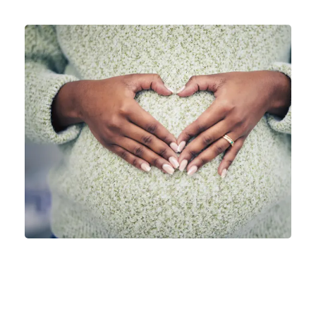
Mere viden skal sikre bedre
graviditeter for mor og barn
Ny undersøgelse skal kaste lys over