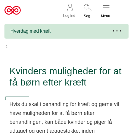
Støt nu
Til
Log ind
Søg
Menu
cancer.dk
Hverdag med kræft
Kræftbehandling og fertilitet
Kvinders muligheder for at
få børn efter kræft
Hvis du skal i behandling for kræft og gerne vil
have muligheden for at få børn efter
behandlingen, kan både kvinder og piger få
udtaget og gemt æggestokke, inden