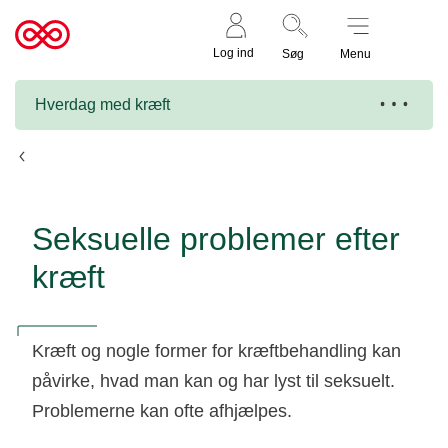
Støt nu
Til
Log ind
Søg
Menu
cancer.dk
Hverdag med kræft
Senfølger
Seksuelle problemer efter
kræft
Kræft og nogle former for kræftbehandling kan
påvirke, hvad man kan og har lyst til seksuelt.
Problemerne kan ofte afhjælpes.