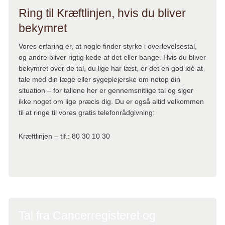
Ring til Kræftlinjen, hvis du bliver
bekymret
Vores erfaring er, at nogle finder styrke i overlevelsestal,
og andre bliver rigtig kede af det eller bange. Hvis du bliver
bekymret over de tal, du lige har læst, er det en god idé at
tale med din læge eller sygeplejerske om netop din
situation – for tallene her er gennemsnitlige tal og siger
ikke noget om lige præcis dig. Du er også altid velkommen
til at ringe til vores gratis telefonrådgivning:
Kræftlinjen – tlf.: 80 30 10 30
Tal fra Cancerregisteret og