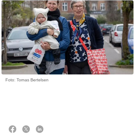
Foto: Tomas Bertelsen
04 maj 2023
Af Frej Bramming