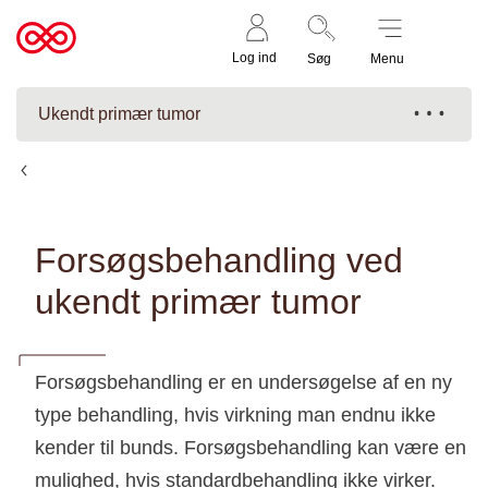
Støt nu
Til
Log ind
Søg
Menu
cancer.dk
Ukendt primær tumor
Behandling af ukendt primær tumor
Forsøgsbehandling ved
ukendt primær tumor
Forsøgsbehandling er en undersøgelse af en ny
type behandling, hvis virkning man endnu ikke
kender til bunds. Forsøgsbehandling kan være en
mulighed, hvis standardbehandling ikke virker.