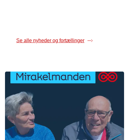
næsten forsvundet.
Se alle nyheder og fortællinger