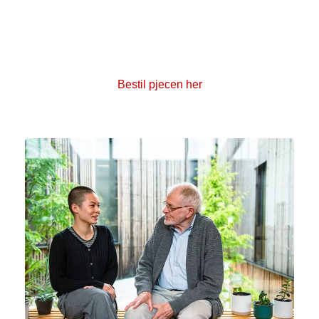
Pjecen giver et overblik over behandlinger og
undersøgelser under behandlingsforløbet for ukendt
primær tumor. Her finder du også gode råd til at
håndtere en hverdag med kræft. Pjecen er gratis.
Bestil pjecen her