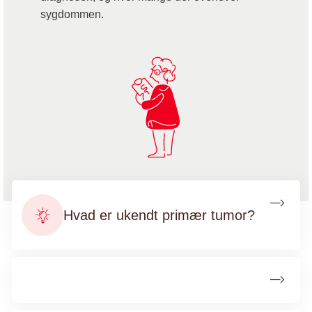
sygdommen.
Hvad er ukendt primær tumor?
Om ukendt primær tumor