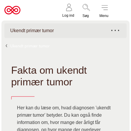
Støt nu
Til
Log ind
Søg
Menu
cancer.dk
Ukendt primær tumor
Ukendt primær tumor
Fakta om ukendt
primær tumor
Her kan du læse om, hvad diagnosen 'ukendt
primær tumor' betyder. Du kan også finde
information om, hvor mange der årligt får
diagnosen, og hvor mange der overlever