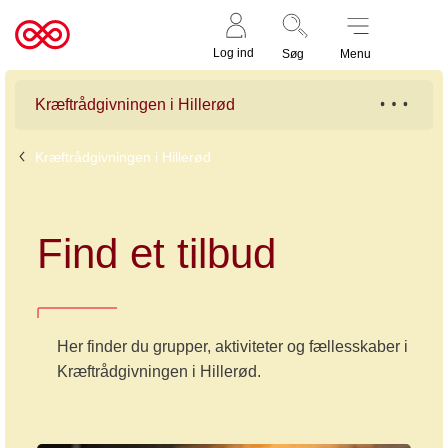
Støt nu
Til
Log ind
Søg
Menu
cancer.dk
Kræftrådgivningen i Hillerød
Kræftrådgivningen i Hillerød
Find et tilbud
Her finder du grupper, aktiviteter og fællesskaber i
Kræftrådgivningen i Hillerød.