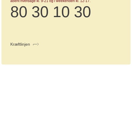
åbent hverdage kl. 9-21 og i weekenden kl. 12-17.
80 30 10 30
Kræftlinjen
Kræftens Bekæmpelse