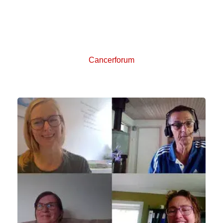
Cancerforum er et online forum, hvor du kan stille
spørgsmål og skrive sammen med andre, der er
berørt af kræft. Del dine tanker og erfaringer med
andre patienter og pårørende.
Cancerforum