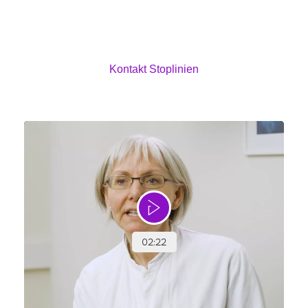
Stopliniens rådgivere kan hjælpe dig med at stoppe
med at ryge eller bruge nikotin, både før og under din
graviditet.
Kontakt Stoplinien