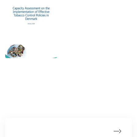
Mere om lovgivning
Lovgivning i Danmark