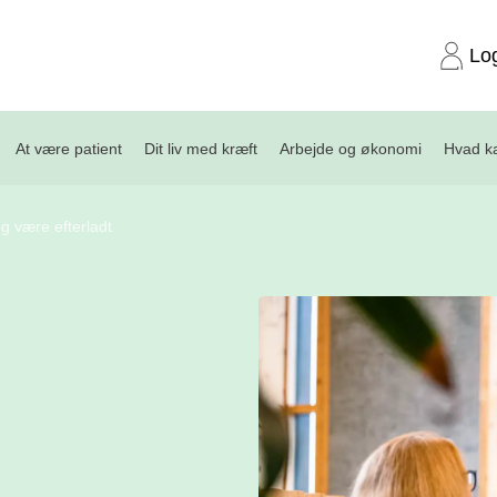
Lo
At være patient
Dit liv med kræft
Arbejde og økonomi
Hvad ka
og være efterladt