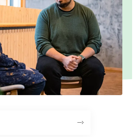
fter dødsfaldet