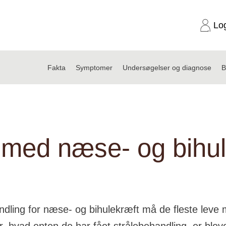
Lo
Fakta
Symptomer
Undersøgelser og diagnose
B
lekræft
 med næse- og bihu
ndling for næse- og bihulekræft må de fleste leve