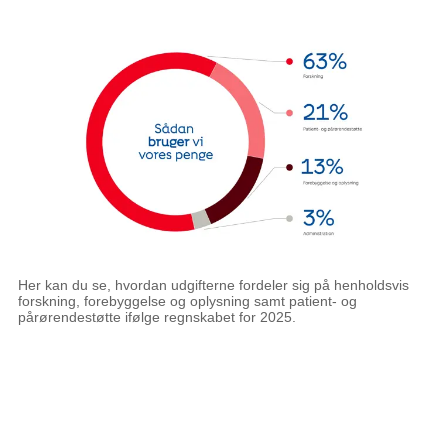
Her kan du se, hvordan udgifterne fordeler sig på henholdsvis
forskning, forebyggelse og oplysning samt patient- og
pårørendestøtte ifølge regnskabet for 2025.
Et liv uden kræft
1 ud af 3 får kræft. 2 ud af 3 bliver pårørende. Når du