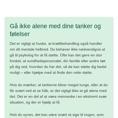
for, at du kan få tilbudt den bedst mulige behandling.
Gå ikke alene med dine tanker og
følelser
Det er vigtigt at huske, at kræftbehandling også handler
om dit mentale helbred. Du behøver ikke nødvendigvis at
gå til psykolog for at få støtte. Ofte kan det gøre en stor
forskel, at sundhedspersonalet, din familie eller andre tæt
på dig ved, hvordan du har det, så de kan støtte dig bedst
muligt – eller hjælpe med at finde den rette støtte.
Hvis du mærker, at tankerne bliver meget tunge, eller at du
får svært ved at se håb, er det vigtigt ikke at gå alene med
det. Det er en del af at være menneske i en ekstremt svær
situation, og der er hjælp at få.
Hvis du synes, det kan være svært at sige til nogen, som