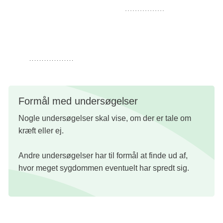
Undersøgelse af en fjernet
lymfeknude
i mikroskop
PET/CT-scanning
CT-scanning
Formål med undersøgelser
Nogle undersøgelser skal vise, om der er tale om
kræft eller ej.
Andre undersøgelser har til formål at finde ud af,
hvor meget sygdommen eventuelt har spredt sig.
Blodprøve