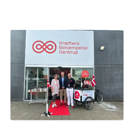
handler i butikken støtter du en bæredygtig livsstil og
kræftsagen på én gang.
Gratis kaffe + chokolade