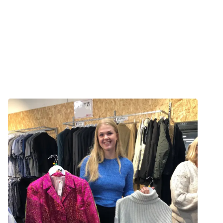
Det bliver et brag af en fødselsdagsfest, så kig
endelig forbi og tag gerne din familie og venner
med. Vi står klar til at byde dig indenfor med både
gratis kaffe og chokolade.