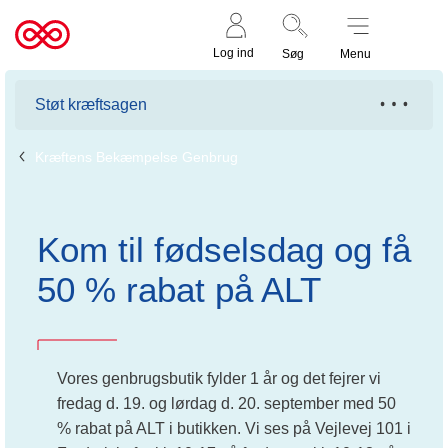
Støt nu
Til
Log ind
Søg
Menu
cancer.dk
Støt kræftsagen
Kræftens Bekæmpelse Genbrug
Kom til fødselsdag og få
50 % rabat på ALT
Vores genbrugsbutik fylder 1 år og det fejrer vi
fredag d. 19. og lørdag d. 20. september med 50
% rabat på ALT i butikken. Vi ses på Vejlevej 101 i