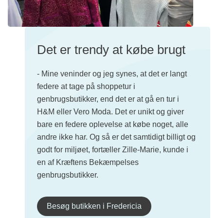
Det er trendy at købe brugt
- Mine veninder og jeg synes, at det er langt
federe at tage på shoppetur i
genbrugsbutikker, end det er at gå en tur i
H&M eller Vero Moda. Det er unikt og giver
bare en federe oplevelse at købe noget, alle
andre ikke har. Og så er det samtidigt billigt og
godt for miljøet, fortæller Zille-Marie, kunde i
en af Kræftens Bekæmpelses
genbrugsbutikker.
Besøg butikken i Fredericia