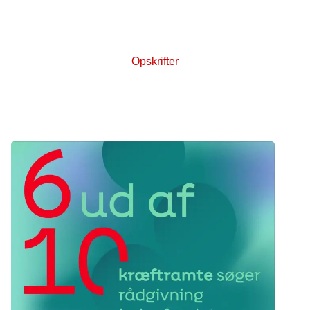
for dig, der har kræft eller gerne vil forebygge
sygdommen.
Opskrifter