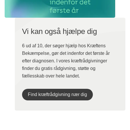
Vi kan også hjælpe dig
6 ud af 10, der søger hjælp hos Kræftens
Bekæmpelse, gør det indenfor det første år
efter diagnosen. I vores kræftrådgivninger
finder du gratis rådgivning, støtte og
fællesskab over hele landet.
Find kræftrådgivning nær dig