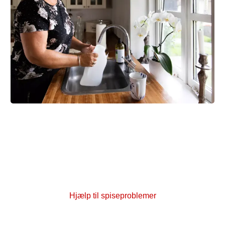
Problemer med at spise
Kræftbehandlingen kan give problemer som kvalme,
mundtørhed, betændelse i mundslimhinden og
tarmproblemer. Få gode råd og hjælp til at lindre de
forskellige gener.
Hjælp til spiseproblemer