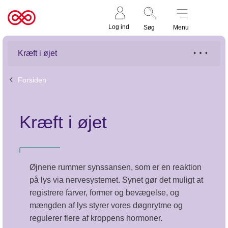
Støt nu
Til
Log ind
Søg
Menu
cancer.dk
Kræft i øjet
Forsiden
Kræft i øjet
Øjnene rummer synssansen, som er en reaktion
på lys via nervesystemet. Synet gør det muligt at
registrere farver, former og bevægelse, og
mængden af lys styrer vores døgnrytme og
regulerer flere af kroppens hormoner.