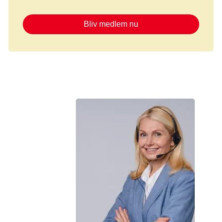
Bliv medlem nu