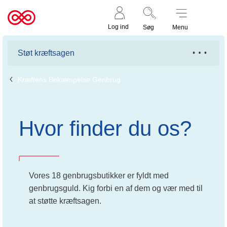
Støt nu
Til
Log ind
Søg
Menu
cancer.dk
Støt kræftsagen
Kræftens Bekæmpelse Genbrug
Hvor finder du os?
Vores 18 genbrugsbutikker er fyldt med
genbrugsguld. Kig forbi en af dem og vær med til
at støtte kræftsagen.