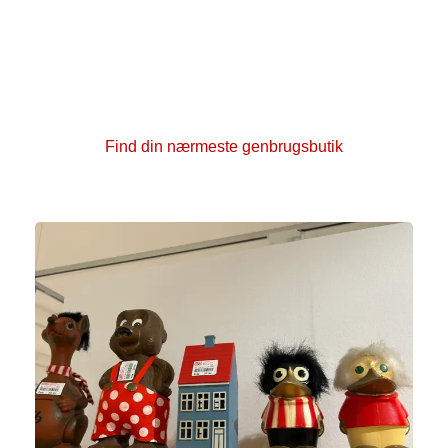
teltturen? Der er rig mulighed for at gøre et fund i god
kvalitet til en lav pris – både til tøjskabet og til at
indrette dit hjem. Når du shopper i en af vores
genbrugsbutikker, støtter du samtidig både miljøet og
Kræftens Bekæmpelse.
Find din nærmeste genbrugsbutik