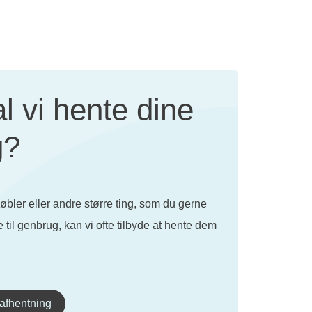
l vi hente dine
g?
bler eller andre større ting, som du gerne
e til genbrug, kan vi ofte tilbyde at hente dem
 afhentning