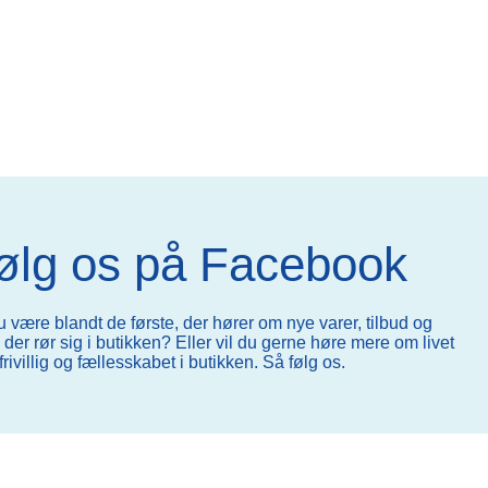
ølg os på Facebook
u være blandt de første, der hører om nye varer, tilbud og
der rør sig i butikken? Eller vil du gerne høre mere om livet
rivillig og fællesskabet i butikken. Så følg os.